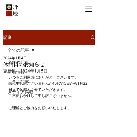
記事
全ての記事
2024年1月4日
全ての記事
休館日のお知らせ
更新日：
2024年1月5日
新着情報
いつもご利用誠にありがとうございます。
コラム記事
誠に申し訳ございませんが1月の15日から1月22
日まで休館とさせていただきます。
メディア掲載
ご不便おかけして申し訳ございません。
ご理解とご協力をお願いいたします。