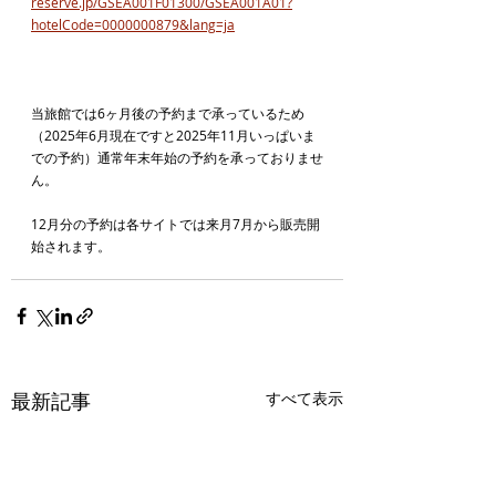
reserve.jp/GSEA001F01300/GSEA001A01?
hotelCode=0000000879&lang=ja
当旅館では6ヶ月後の予約まで承っているため
（2025年6月現在ですと2025年11月いっぱいま
での予約）通常年末年始の予約を承っておりませ
ん。
12月分の予約は各サイトでは来月7月から販売開
始されます。
最新記事
すべて表示