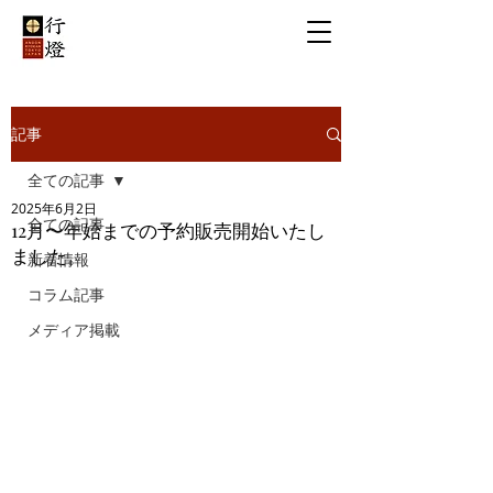
記事
全ての記事
2025年6月2日
全ての記事
12月〜年始までの予約販売開始いたし
ました。
新着情報
コラム記事
メディア掲載